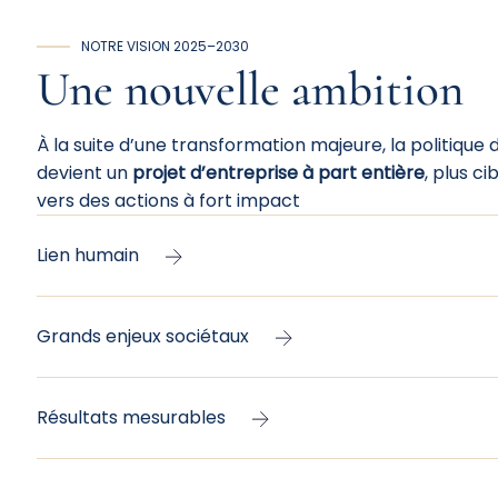
NOTRE VISION 2025–2030
Une
nouvelle
ambition
À la suite d’une transformation majeure, la politiq
devient un
projet d’entreprise à part entière
, plus ci
vers des actions à fort impact
Lien humain
Grands enjeux sociétaux
Résultats mesurables