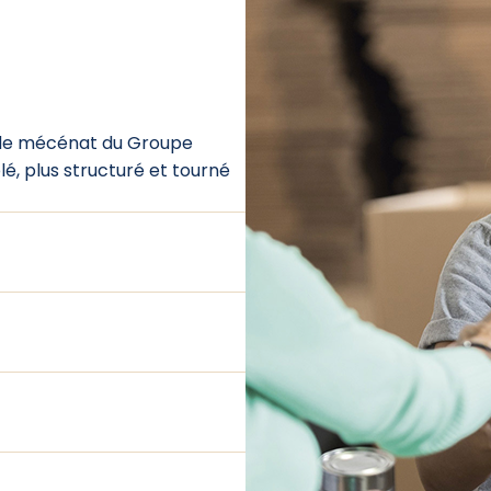
ue de mécénat du Groupe
blé, plus structuré et tourné