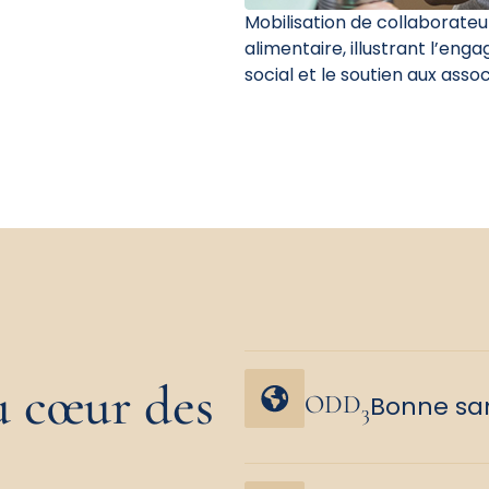
Mobilisation de collaborateur
alimentaire, illustrant l’en
social et le soutien aux assoc
au cœur des
ODD
Bonne san
3