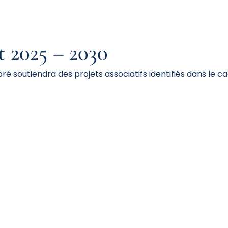
t
2025 – 2030
oré soutiendra des projets associatifs identifiés dans le 