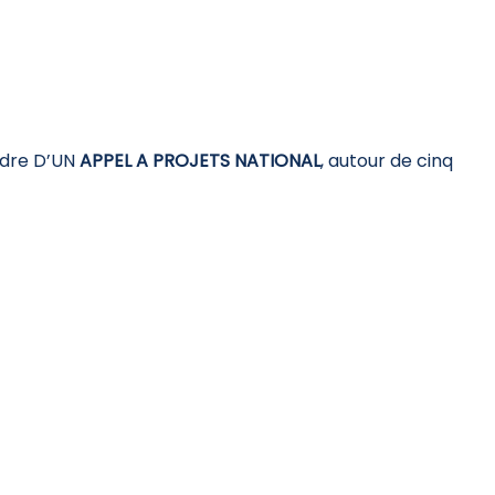
cadre D’UN
APPEL A PROJETS NATIONAL
, autour de cinq