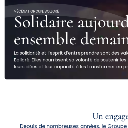
MÉCÉNAT GROUPE BOLLORÉ
Solidaire
aujourd
ensemble
demai
La solidarité et l’esprit d’entreprendre sont des va
Bolloré. Elles nourrissent sa volonté de soutenir l
leurs idées et leur capacité à les transformer en p
Un
engag
Depuis de nombreuses années, le Groupe B