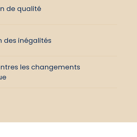
n de qualité
 des inégalités
ontres les changements
ue