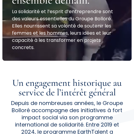
ensemble
demain
.
La solidarité et l’esprit d’entreprendre sont
des valeurs essentielles du Groupe Bolloré.
Elles nourrissent sa volonté de soutenir les
femmes et les hommes, leurs idées et leur
capacité à les transformer en projets
concrets.
Un
engagement
historique au
service
de l’intérêt général
Depuis de nombreuses années, le Groupe
Bolloré accompagne des initiatives à fort
impact social via son programme
international de solidarité. Entre 2019 et
2024, le programme EarthTalent a